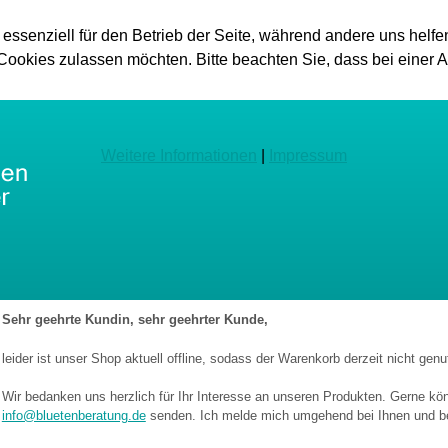
 essenziell für den Betrieb der Seite, während andere uns helf
 Cookies zulassen möchten. Bitte beachten Sie, dass bei einer 
Weitere Informationen
|
Impressum
Sehr geehrte Kundin, sehr geehrter Kunde,
leider ist unser Shop aktuell offline, sodass der Warenkorb derzeit nicht gen
Wir bedanken uns herzlich für Ihr Interesse an unseren Produkten. Gerne kön
info@bluetenberatung.de
senden. Ich melde mich umgehend bei Ihnen und bea