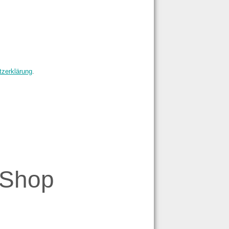
zerklärung
.
-Shop