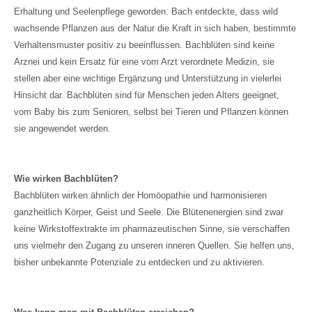
Erhaltung und Seelenpflege geworden. Bach entdeckte, dass wild
wachsende Pflanzen aus der Natur die Kraft in sich haben, bestimmte
Verhaltensmuster positiv zu beeinflussen. Bachblüten sind keine
Arznei und kein Ersatz für eine vom Arzt verordnete Medizin, sie
stellen aber eine wichtige Ergänzung und Unterstützung in vielerlei
Hinsicht dar. Bachblüten sind für Menschen jeden Alters geeignet,
vom Baby bis zum Senioren, selbst bei Tieren und Pflanzen können
sie angewendet werden.
Wie wirken Bachblüten?
Bachblüten wirken ähnlich der Homöopathie und harmonisieren
ganzheitlich Körper, Geist und Seele. Die Blütenenergien sind zwar
keine Wirkstoffextrakte im pharmazeutischen Sinne, sie verschaffen
uns vielmehr den Zugang zu unseren inneren Quellen. Sie helfen uns,
bisher unbekannte Potenziale zu entdecken und zu aktivieren.