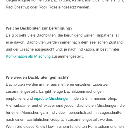
Gegen Ängste können die Bachblüten, Aspen, Mimulus, Cherry Plum,
Red Chestnut oder Rock Rose eingesetzt werden.
Welche Bachblüten zur Beruhigung?
Es gibt sehr viele Bachblüten, die beruhigend wirken. Impatiens ist
eine davon. Bachblüten werden immer nach dem seelischen Zustand
und der Ursache ausgesucht und, je nach Indikation, in bestimmter
Kombination als Mischung
zusammengestellt.
Wie werden Bachblüten gemischt?
Bachblüten werden immer aus mehreren einzelnen Essenzen
zusammengestellt. Es gibt fertige Bachblütenmischungen,
empfohlene und
erprobte Mischungen
finden Sie in meinem Shop.
Viel wirksamer und effektiver sind jedoch Bachblüten Mischungen, die
für einen Menschen ganz individuell, persönlich auf ihn zugeschnitten,
nach einem ausführlichen Gespräch zusammengestellt werden.
Wenn Sie dieses Know-How in einem fundierten Fernstudium erlernen