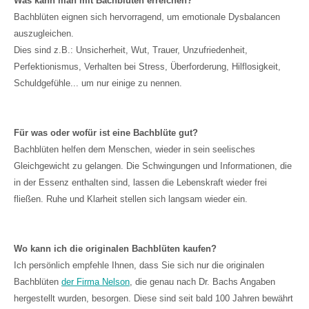
Was kann man mit Bachblüten erreichen?
Bachblüten eignen sich hervorragend, um emotionale Dysbalancen
auszugleichen.
Dies sind z.B.: Unsicherheit, Wut, Trauer, Unzufriedenheit,
Perfektionismus, Verhalten bei Stress, Überforderung, Hilflosigkeit,
Schuldgefühle... um nur einige zu nennen.
Für was oder wofür ist eine Bachblüte gut?
Bachblüten helfen dem Menschen, wieder in sein seelisches
Gleichgewicht zu gelangen. Die Schwingungen und Informationen, die
in der Essenz enthalten sind, lassen die Lebenskraft wieder frei
fließen. Ruhe und Klarheit stellen sich langsam wieder ein.
Wo kann ich die originalen Bachblüten kaufen?
Ich persönlich empfehle Ihnen, dass Sie sich nur die originalen
Bachblüten
der Firma Nelson
, die genau nach Dr. Bachs Angaben
hergestellt wurden, besorgen. Diese sind seit bald 100 Jahren bewährt