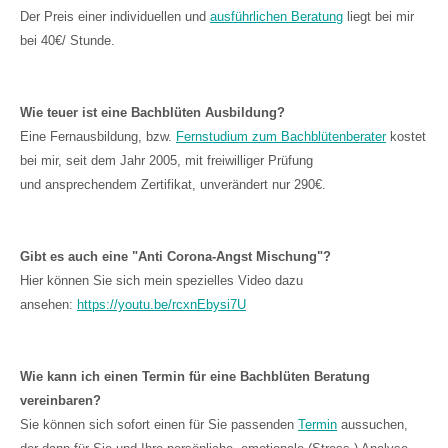
Der Preis einer individuellen und
ausführlichen Beratung
liegt bei mir
bei 40€/ Stunde.
Wie teuer ist eine Bachblüten Ausbildung?
Eine Fernausbildung, bzw.
Fernstudium zum Bachblütenberater
kostet
bei mir, seit dem Jahr 2005, mit freiwilliger Prüfung
und ansprechendem Zertifikat, unverändert nur 290€.
Gibt es auch eine "Anti Corona-Angst Mischung"?
Hier können Sie sich mein spezielles Video dazu
ansehen:
https://youtu.be/rcxnEbysi7U
Wie kann ich einen Termin für eine Bachblüten Beratung
vereinbaren?
Sie können sich sofort einen für Sie passenden
Termin
aussuchen,