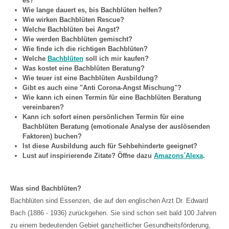
es?
Wie lange dauert es, bis Bachblüten helfen?
Wie wirken Bachblüten Rescue?
Welche Bachblüten bei Angst?
Wie werden Bachblüten gemischt?
Wie finde ich die richtigen Bachblüten?
Welche
Bachblüten
soll ich mir kaufen?
Was kostet eine Bachblüten Beratung?
Wie teuer ist eine Bachblüten Ausbildung?
Gibt es auch eine "Anti Corona-Angst Mischung"?
Wie kann ich einen Termin für eine Bachblüten Beratung
vereinbaren?
Kann ich sofort einen persönlichen Termin für eine
Bachblüten Beratung (emotionale Analyse der auslösenden
Faktoren) buchen?
Ist diese Ausbildung auch für Sehbehinderte geeignet?
Lust auf inspirierende Zitate? Öffne dazu
Amazons´Alexa
.
Was sind Bachblüten?
Bachblüten sind Essenzen, die auf den englischen Arzt Dr. Edward
Bach (1886 - 1936) zurückgehen. Sie sind schon seit bald 100 Jahren
zu einem bedeutenden Gebiet ganzheitlicher Gesundheitsförderung,