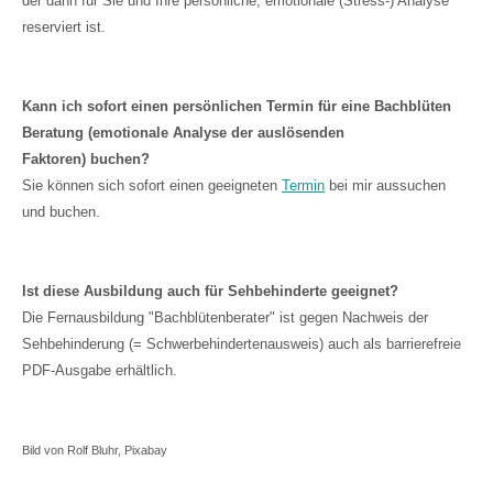
der dann für Sie und Ihre persönliche, emotionale (Stress-) Analyse
reserviert ist.
Kann ich sofort einen persönlichen Termin für eine Bachblüten
Beratung (emotionale Analyse der auslösenden
Faktoren) buchen?
Sie können sich sofort einen geeigneten
Termin
bei mir aussuchen
und buchen.
Ist diese Ausbildung auch für Sehbehinderte geeignet?
Die Fernausbildung "Bachblütenberater" ist gegen Nachweis der
Sehbehinderung (= Schwerbehindertenausweis) auch als barrierefreie
PDF-Ausgabe erhältlich.
Bild von Rolf Bluhr, Pixabay